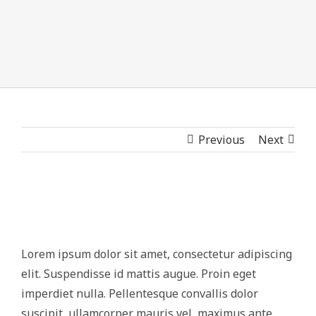
Previous
Next
Lorem ipsum dolor sit amet, consectetur adipiscing
elit. Suspendisse id mattis augue. Proin eget
imperdiet nulla. Pellentesque convallis dolor
suscipit, ullamcorper mauris vel, maximus ante.