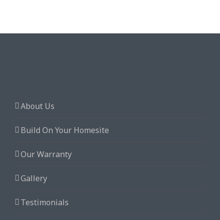
About Us
Build On Your Homesite
Our Warranty
Gallery
Testimonials