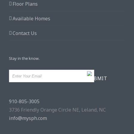
Floor Plans
Available Homes
Contact Us
Stay in the know.
910-805-3005
3736 Friendly Orange Circle NE, Leland, NC
info@mysph.com