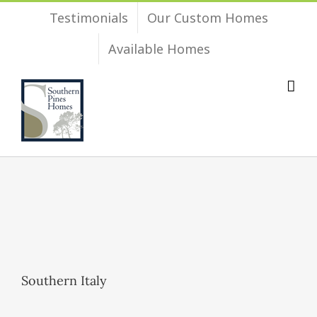
Skip
Testimonials
Our Custom Homes
to
Available Homes
content
Southern Italy